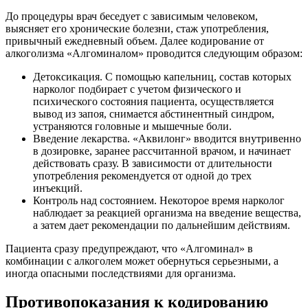
До процедуры врач беседует с зависимым человеком,
выясняет его хронические болезни, стаж употребления,
привычный ежедневный объем. Далее кодирование от
алкоголизма «Алгоминалом» проводится следующим образом:
Детоксикация. С помощью капельниц, состав которых
нарколог подбирает с учетом физического и
психического состояния пациента, осуществляется
вывод из запоя, снимается абстинентный синдром,
устраняются головные и мышечные боли.
Введение лекарства. «Аквилонг» вводится внутривенно
в дозировке, заранее рассчитанной врачом, и начинает
действовать сразу. В зависимости от длительности
употребления рекомендуется от одной до трех
инъекций.
Контроль над состоянием. Некоторое время нарколог
наблюдает за реакцией организма на введение вещества,
а затем дает рекомендации по дальнейшим действиям.
Пациента сразу предупреждают, что «Алгоминал» в
комбинации с алкоголем может обернуться серьезными, а
иногда опасными последствиями для организма.
Противопоказания к кодированию