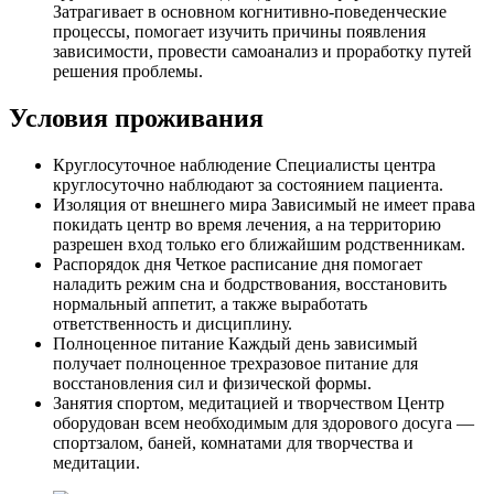
Затрагивает в основном когнитивно-поведенческие
процессы, помогает изучить причины появления
зависимости, провести самоанализ и проработку путей
решения проблемы.
Условия проживания
Круглосуточное наблюдение
Специалисты центра
круглосуточно наблюдают за состоянием пациента.
Изоляция от внешнего мира
Зависимый не имеет права
покидать центр во время лечения, а на территорию
разрешен вход только его ближайшим родственникам.
Распорядок дня
Четкое расписание дня помогает
наладить режим сна и бодрствования, восстановить
нормальный аппетит, а также выработать
ответственность и дисциплину.
Полноценное питание
Каждый день зависимый
получает полноценное трехразовое питание для
восстановления сил и физической формы.
Занятия спортом, медитацией и творчеством
Центр
оборудован всем необходимым для здорового досуга —
спортзалом, баней, комнатами для творчества и
медитации.