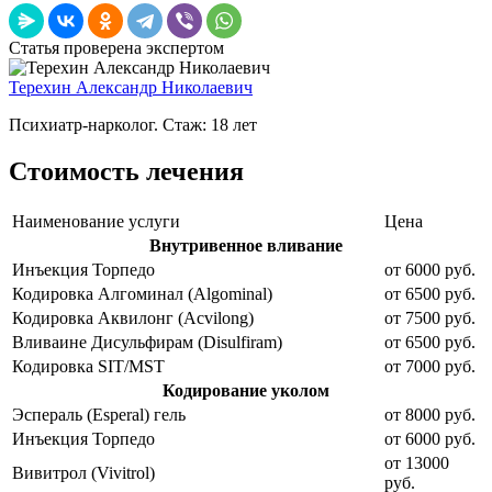
Статья проверена экспертом
Терехин Александр Николаевич
Психиатр-нарколог. Стаж: 18 лет
Стоимость лечения
Наименование услуги
Цена
Внутривенное вливание
Инъекция Торпедо
от 6000 руб.
Кодировка Алгоминал (Algominal)
от 6500 руб.
Кодировка Аквилонг (Acvilong)
от 7500 руб.
Вливаине Дисульфирам (Disulfiram)
от 6500 руб.
Кодировка SIT/MST
от 7000 руб.
Кодирование уколом
Эспераль (Esperal) гель
от 8000 руб.
Инъекция Торпедо
от 6000 руб.
от 13000
Вивитрол (Vivitrol)
руб.