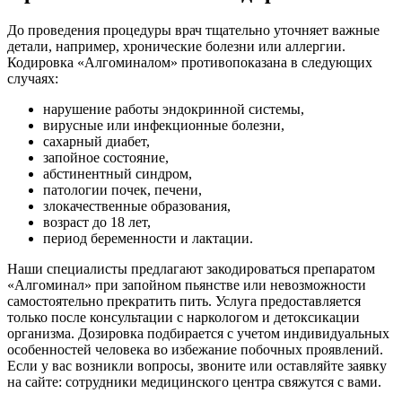
До проведения процедуры врач тщательно уточняет важные
детали, например, хронические болезни или аллергии.
Кодировка «Алгоминалом» противопоказана в следующих
случаях:
нарушение работы эндокринной системы,
вирусные или инфекционные болезни,
сахарный диабет,
запойное состояние,
абстинентный синдром,
патологии почек, печени,
злокачественные образования,
возраст до 18 лет,
период беременности и лактации.
Наши специалисты предлагают закодироваться препаратом
«Алгоминал» при запойном пьянстве или невозможности
самостоятельно прекратить пить. Услуга предоставляется
только после консультации с наркологом и детоксикации
организма. Дозировка подбирается с учетом индивидуальных
особенностей человека во избежание побочных проявлений.
Если у вас возникли вопросы, звоните или оставляйте заявку
на сайте: сотрудники медицинского центра свяжутся с вами.