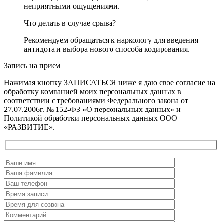
неприятными ощущениями.
Что делать в случае срыва?
Рекомендуем обращаться к наркологу для введения
антидота и выбора нового способа кодирования.
Запись на прием
Нажимая кнопку ЗАПИСАТЬСЯ ниже я даю свое согласие на
обработку компанией моих персональных данных в
соответствии с требованиями Федерального закона от
27.07.2006г. № 152-ФЗ «О персональных данных» и
Политикой обработки персональных данных ООО
«РАЗВИТИЕ».