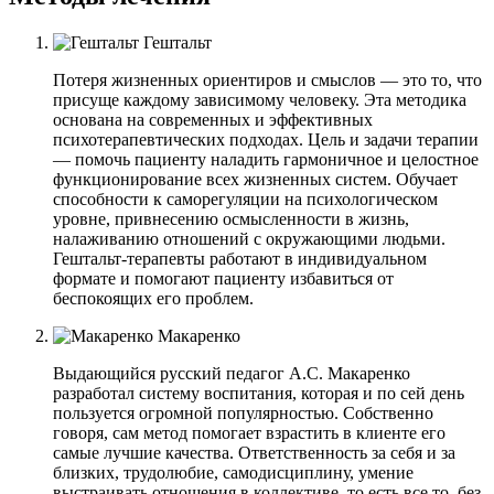
Гештальт
Потеря жизненных ориентиров и смыслов — это то, что
присуще каждому зависимому человеку. Эта методика
основана на современных и эффективных
психотерапевтических подходах. Цель и задачи терапии
— помочь пациенту наладить гармоничное и целостное
функционирование всех жизненных систем. Обучает
способности к саморегуляции на психологическом
уровне, привнесению осмысленности в жизнь,
налаживанию отношений с окружающими людьми.
Гештальт-терапевты работают в индивидуальном
формате и помогают пациенту избавиться от
беспокоящих его проблем.
Макаренко
Выдающийся русский педагог А.С. Макаренко
разработал систему воспитания, которая и по сей день
пользуется огромной популярностью. Собственно
говоря, сам метод помогает взрастить в клиенте его
самые лучшие качества. Ответственность за себя и за
близких, трудолюбие, самодисциплину, умение
выстраивать отношения в коллективе, то есть все то, без