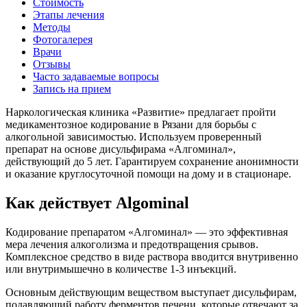
Стоимость
Этапы лечения
Методы
Фотогалерея
Врачи
Отзывы
Часто задаваемые вопросы
Запись на прием
Наркологическая клиника «Развитие» предлагает пройти
медикаментозное кодирование в Рязани для борьбы с
алкогольной зависимостью. Используем проверенный
препарат на основе дисульфирама «Алгоминал»,
действующий до 5 лет. Гарантируем сохранение анонимности
и оказание круглосуточной помощи на дому и в стационаре.
Как действует Algominal
Кодирование препаратом «Алгоминал» — это эффективная
мера лечения алкоголизма и предотвращения срывов.
Комплексное средство в виде раствора вводится внутривенно
или внутримышечно в количестве 1-3 инъекций.
Основным действующим веществом выступает дисульфирам,
подавляющий работу ферментов печени, которые отвечают за