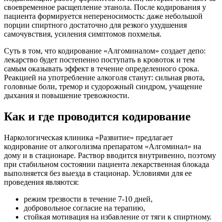
своевременное расщепление этанола. После кодирования у
пациента формируется непереносимость: даже небольшой
порции спиртного достаточно для резкого ухудшения
самочувствия, усиления симптомов похмелья.
Суть в том, что кодирование «Алгоминалом» создает депо:
лекарство будет постепенно поступать в кровоток и тем
самым оказывать эффект в течение определенного срока.
Реакцией на употребление алкоголя станут: сильная рвота,
головные боли, тремор и судорожный синдром, учащение
дыхания и повышение тревожности.
Как и где проводится кодирование
Наркологическая клиника «Развитие» предлагает
кодирование от алкоголизма препаратом «Алгоминал» на
дому и в стационаре. Раствор вводится внутривенно, поэтому
при стабильном состоянии пациента лекарственная блокада
выполняется без выезда в стационар. Условиями для ее
проведения являются:
режим трезвости в течение 7-10 дней,
добровольное согласие на терапию,
стойкая мотивация на избавление от тяги к спиртному.