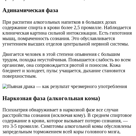
Адинамическая фаза
При распитии алкогольных напитков в больших дозах
содержание спирта в крови более 2,5 промилле. Наблюдается
клиническая картина сильной интоксикации. Есть гипотония
мышц, помраченность сознания. Это обуславливается
угнетением высших отделов центральной нервной системы.
Двигается человек в этой степени опьянения с большим
трудом, походка неустойчивая. Повышается слабость во всем
организме, она сопровождается рвотой и поносом. Кожа
бледнеет и холодеет, пульс учащается, дыхание становится
поверхностным.
Наркозная фаза (алкогольная кома)
Психиатрия обнаруживает в наркозной фазе все случаи
расстройства сознания (исключая кому). В среднем спиртовое
содержание в крови, которое вызывает потерю сознания, —
это 3-5 промилле. Симптомы алкогольной комы обусловлены
запредельным торможением всей коры головного мозга,