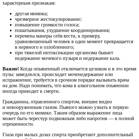
характерным признакам:
другая мимика;
чрезмерное жестикулирование;
повышение громкости голоса;
пошатывания, ухудшение координирования;
перемена манеры себя вести, к примеру,
уравновешенный человек в один момент превращается
в нервного и озлобленного;
при тяжелой интоксикации организма бывает
недержание мочевого пузыря и недержание кала.
Важно!
Когда опьяненный отключается целиком и в это время
пульс замедлился, происходит моченедержание или
испражнение, требуется в срочном порядке вызывать врача
на дом. Надо понимать, что кома в алкогольном опьянении
иногда приводит к смерти.
Гражданина, отравленного спиртом, внешне видно
и невооруженным глазом. Пьяного можно узнать в первую
очередь по его мимике. Таким образом выражение лица
может быть чересчур подвижным либо напротив — в полной
отрешенности.
Глаза при малых дозах спирта приобретают дополнительный