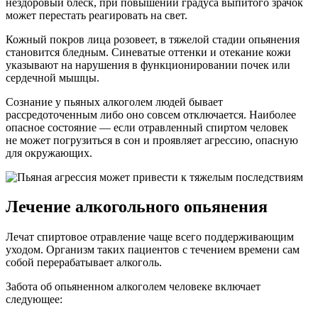
нездоровый блеск, при повышении градуса выпитого зрачок
может перестать реагировать на свет.
Кожный покров лица розовеет, в тяжелой стадии опьянения
становится бледным. Синеватые оттенки и отекание кожи
указывают на нарушения в функционировании почек или
сердечной мышцы.
Сознание у пьяных алкоголем людей бывает
рассредоточенным либо оно совсем отключается. Наиболее
опасное состояние — если отравленный спиртом человек
не может погрузиться в сон и проявляет агрессию, опасную
для окружающих.
Лечение алкогольного опьянения
Лечат спиртовое отравление чаще всего поддерживающим
уходом. Организм таких пациентов с течением времени сам
собой перерабатывает алкоголь.
Забота об опьяненном алкоголем человеке включает
следующее: