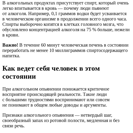
В алкогольных продуктах присутствует спирт, который очень
легко впитывается в кровь — почему люди пьянеют
от алкоголя. Например, 0,1 граммов водки будет усваивается
в человеческом организме в продолжении всего одного часа.
Спирты выборочно копятся в клетках головного мозга, что
обусловлено концентрацией алкоголя на 75 % больше, нежели
в крови.
Важно!
В течение 60 минут человеческая печень в состоянии
переработать не менее 10 миллиграммов спиртосодержащего
напитка.
Как ведет себя человек в этом
состоянии
При алкогольном опьянении понижается критичное
восприятие происходящей реальности. Такие люди
с большими трудностями воспринимают или совсем
не понимают в общем любые доводы и аргументы.
Признаки алкогольного опьянения — нетвердый шаг,
своеобразный запах из ротовой полости, медленная и без
связи речь.