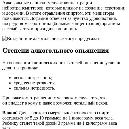
Алкогольные напитки меняют концентрации
нейротрансмиттеров, которые влияют на сознание: серотонин
и дофамин. В итоге отравления спиртом, эти медиаторы
повышаются. Дофамин отвечает за чувство удовольствия,
посредством серотонина (большая концентрация) организм
расслабляется и приходит сонливость.
Степени алкогольного опьянения
На основании клинических показателей опьянение условно
делят на три вида:
легкая нетрезвость;
средняя нетрезвость;
сильная нетрезвость.
При тяжелом отравлении с человеком случается, что
он впадает в кому и даже возможен летальный исход.
Важно!
Для взрослого смертельное количество спирта
составляет от 5 до 10 граммов на 1 килограмм веса тела.
Ребенку станет такой дозой 3 грамма на 1 килограмм веса
тела.