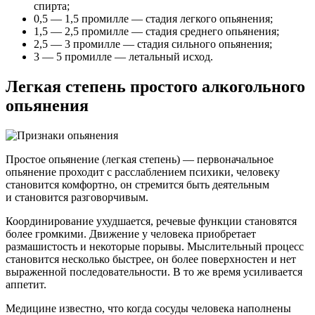
спирта;
0,5 — 1,5 промилле — стадия легкого опьянения;
1,5 — 2,5 промилле — стадия среднего опьянения;
2,5 — 3 промилле — стадия сильного опьянения;
3 — 5 промилле — летальный исход.
Легкая степень простого алкогольного
опьянения
Простое опьянение (легкая степень) — первоначальное
опьянение проходит с расслаблением психики, человеку
становится комфортно, он стремится быть деятельным
и становится разговорчивым.
Координирование ухудшается, речевые функции становятся
более громкими. Движение у человека приобретает
размашистость и некоторые порывы. Мыслительный процесс
становится несколько быстрее, он более поверхностен и нет
выраженной последовательности. В то же время усиливается
аппетит.
Медицине известно, что когда сосуды человека наполнены