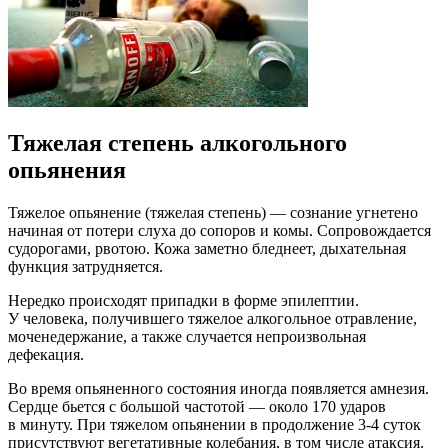
Тяжелая степень алкогольного
опьянения
Тяжелое опьянение (тяжелая степень) — сознание угнетено
начиная от потери слуха до сопоров и комы. Сопровождается
судорогами, рвотою. Кожа заметно бледнеет, дыхательная
функция затрудняется.
Нередко происходят припадки в форме эпилептии.
У человека, получившего тяжелое алкогольное отравление,
моченедержание, а также случается непроизвольная
дефекация.
Во время опьяненного состояния иногда появляется амнезия.
Сердце бьется с большой частотой — около 170 ударов
в минуту. При тяжелом опьянении в продолжение 3-4 суток
присутствуют вегетативные колебания, в том числе атаксия.