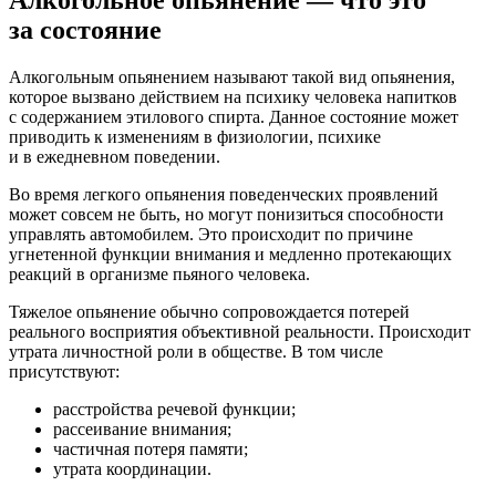
за состояние
Алкогольным опьянением называют такой вид опьянения,
которое вызвано действием на психику человека напитков
с содержанием этилового спирта. Данное состояние может
приводить к изменениям в физиологии, психике
и в ежедневном поведении.
Во время легкого опьянения поведенческих проявлений
может совсем не быть, но могут понизиться способности
управлять автомобилем. Это происходит по причине
угнетенной функции внимания и медленно протекающих
реакций в организме пьяного человека.
Тяжелое опьянение обычно сопровождается потерей
реального восприятия объективной реальности. Происходит
утрата личностной роли в обществе. В том числе
присутствуют:
расстройства речевой функции;
рассеивание внимания;
частичная потеря памяти;
утрата координации.