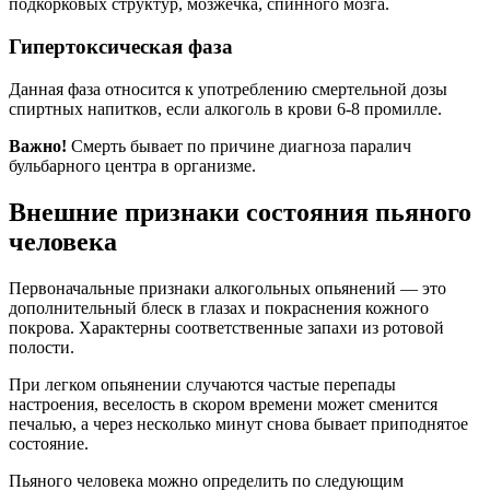
подкорковых структур, мозжечка, спинного мозга.
Гипертоксическая фаза
Данная фаза относится к употреблению смертельной дозы
спиртных напитков, если алкоголь в крови 6-8 промилле.
Важно!
Смерть бывает по причине диагноза паралич
бульбарного центра в организме.
Внешние признаки состояния пьяного
человека
Первоначальные признаки алкогольных опьянений — это
дополнительный блеск в глазах и покраснения кожного
покрова. Характерны соответственные запахи из ротовой
полости.
При легком опьянении случаются частые перепады
настроения, веселость в скором времени может сменится
печалью, а через несколько минут снова бывает приподнятое
состояние.
Пьяного человека можно определить по следующим