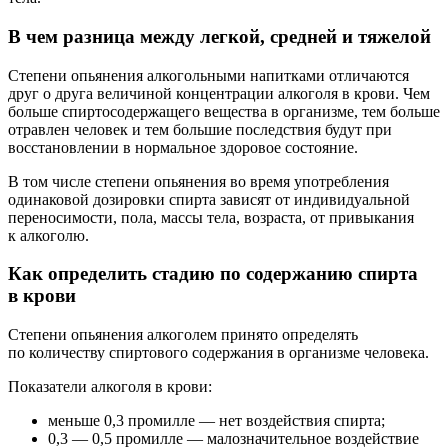
В чем разница между легкой, средней и тяжелой
Степени опьянения алкогольными напитками отличаются
друг о друга величиной концентрации алкоголя в крови. Чем
больше спиртосодержащего вещества в организме, тем больше
отравлен человек и тем большие последствия будут при
восстановлении в нормальное здоровое состояние.
В том числе степени опьянения во время употребления
одинаковой дозировки спирта зависят от индивидуальной
переносимости, пола, массы тела, возраста, от привыкания
к алкоголю.
Как определить стадию по содержанию спирта
в крови
Степени опьянения алкоголем принято определять
по количеству спиртового содержания в организме человека.
Показатели алкоголя в крови:
меньше 0,3 промилле — нет воздействия спирта;
0,3 — 0,5 промилле — малозначительное воздействие