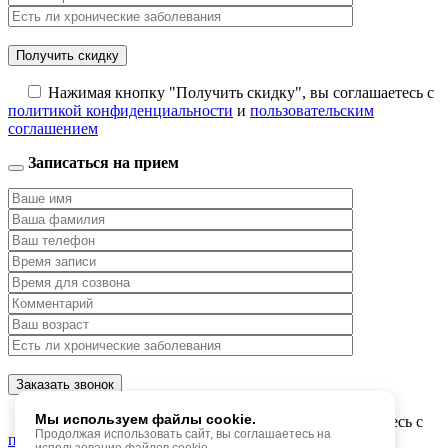
Нажимая кнопку "Получить скидку", вы соглашаетесь с
политикой конфиденциальности
и
пользовательским
соглашением
Записаться на прием
Мы используем файлы cookie.
Нажимая кнопку "Заказать звонок", вы соглашаетесь с
Продолжая использовать сайт, вы соглашаетесь на
политикой конфиденциальности
и
пользовательским