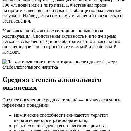
300 мл. водки или 1 литр пива. Качественная проба
на приятие алкоголя показывает в таблице положительный
результат. Наблюдается симптомы изменений психического
реагирования.
У человека возбужденное состояние, повышенная
жестикуляция. Свойственны активность и в то же время
легкое расслабление. Данное обстоятельство алкогольного
опьянения дает иллюзорный психический и физический
комфорт.
Средняя степень алкогольного
опьянения
Среднее опьянение (средняя степень) — появляются явные
перемены в поведении.
мимические способности снижаются: теряется
выразительность и разнообразность;
речь нечленораздельная и навязчиво громкая;
человек перестает воспринимать свое поведение