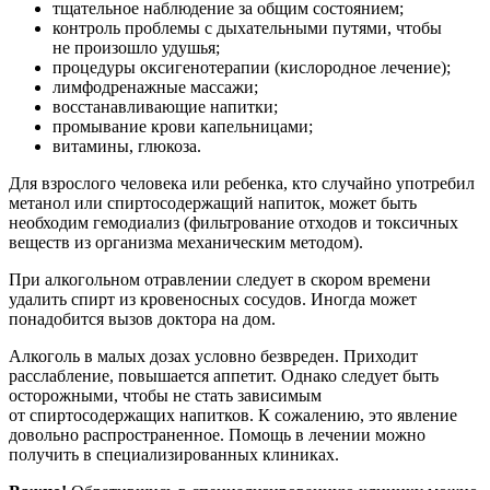
тщательное наблюдение за общим состоянием;
контроль проблемы с дыхательными путями, чтобы
не произошло удушья;
процедуры оксигенотерапии (кислородное лечение);
лимфодренажные массажи;
восстанавливающие напитки;
промывание крови капельницами;
витамины, глюкоза.
Для взрослого человека или ребенка, кто случайно употребил
метанол или спиртосодержащий напиток, может быть
необходим гемодиализ (фильтрование отходов и токсичных
веществ из организма механическим методом).
При алкогольном отравлении следует в скором времени
удалить спирт из кровеносных сосудов. Иногда может
понадобится вызов доктора на дом.
Алкоголь в малых дозах условно безвреден. Приходит
расслабление, повышается аппетит. Однако следует быть
осторожными, чтобы не стать зависимым
от спиртосодержащих напитков. К сожалению, это явление
довольно распространенное. Помощь в лечении можно
получить в специализированных клиниках.