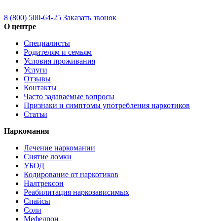
8 (800) 500-64-25
Заказать звонок
О центре
Специалисты
Родителям и семьям
Условия проживания
Услуги
Отзывы
Контакты
Часто задаваемые вопросы
Признаки и симптомы употребления наркотиков
Статьи
Наркомания
Лечение наркомании
Снятие ломки
УБОД
Кодирование от наркотиков
Налтрексон
Реабилитация наркозависимых
Спайсы
Соли
Мефедрон