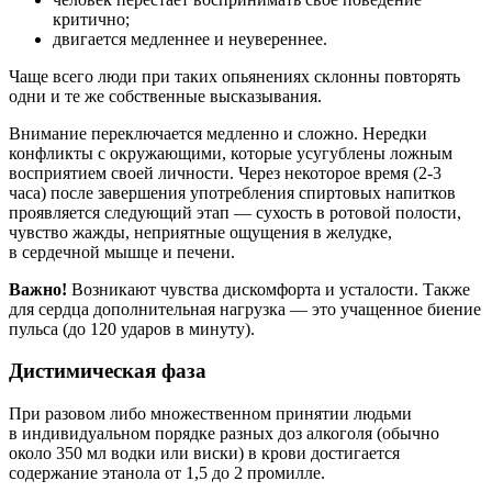
критично;
двигается медленнее и неувереннее.
Чаще всего люди при таких опьянениях склонны повторять
одни и те же собственные высказывания.
Внимание переключается медленно и сложно. Нередки
конфликты с окружающими, которые усугублены ложным
восприятием своей личности. Через некоторое время (2-3
часа) после завершения употребления спиртовых напитков
проявляется следующий этап — сухость в ротовой полости,
чувство жажды, неприятные ощущения в желудке,
в сердечной мышце и печени.
Важно!
Возникают чувства дискомфорта и усталости. Также
для сердца дополнительная нагрузка — это учащенное биение
пульса (до 120 ударов в минуту).
Дистимическая фаза
При разовом либо множественном принятии людьми
в индивидуальном порядке разных доз алкоголя (обычно
около 350 мл водки или виски) в крови достигается
содержание этанола от 1,5 до 2 промилле.