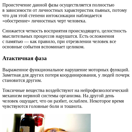
Проистечение данной фазы осуществляется полностью
в зависимости от личностных характеристик пьяных, потому
что для этой степени интоксикации наблюдается
«обострение» личностных черт человека.
Снижается четкость восприятия происходящего, целостность
мыслительных процессов нарушатся. Есть осложнения
с памятью — как правило, при отрезвлении человек все
основные события вспоминает целиком.
Атактичная фаза
Выраженное функциональное нарушение моторных функций.
Заметная для других потеря координирования, у людей почерк
становится другим.
Токсичные вещества воздействуют на нейрофизиологический
механизм нервной системы организма. На другой день
человек ощущает, что он разбит, ослаблен. Некоторое время
чувствуются головные боли и тошнота.