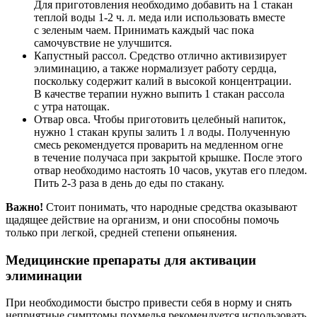
Для приготовления необходимо добавить на 1 стакан
теплой воды 1-2 ч. л. меда или использовать вместе
с зеленым чаем. Принимать каждый час пока
самочувствие не улучшится.
Капустный рассол. Средство отлично активизирует
элиминацию, а также нормализует работу сердца,
поскольку содержит калий в высокой концентрации.
В качестве терапии нужно выпить 1 стакан рассола
с утра натощак.
Отвар овса. Чтобы приготовить целебный напиток,
нужно 1 стакан крупы залить 1 л воды. Полученную
смесь рекомендуется проварить на медленном огне
в течение получаса при закрытой крышке. После этого
отвар необходимо настоять 10 часов, укутав его пледом.
Пить 2-3 раза в день до еды по стакану.
Важно!
Стоит понимать, что народные средства оказывают
щадящее действие на организм, и они способны помочь
только при легкой, средней степени опьянения.
Медицинские препараты для активации
элиминации
При необходимости быстро привести себя в норму и снять
неприятные симптомы похмелья рекомендуется использовать