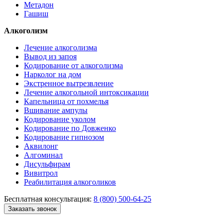
Метадон
Гашиш
Алкоголизм
Лечение алкоголизма
Вывод из запоя
Кодирование от алкоголизма
Нарколог на дом
Экстренное вытрезвление
Лечение алкогольной интоксикации
Капельница от похмелья
Вшивание ампулы
Кодирование уколом
Кодирование по Довженко
Кодирование гипнозом
Аквилонг
Алгоминал
Дисульфирам
Вивитрол
Реабилитация алкоголиков
Бесплатная консультация:
8 (800) 500-64-25
Заказать звонок