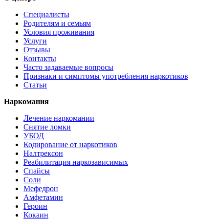
Специалисты
Родителям и семьям
Условия проживания
Услуги
Отзывы
Контакты
Часто задаваемые вопросы
Признаки и симптомы употребления наркотиков
Статьи
Наркомания
Лечение наркомании
Снятие ломки
УБОД
Кодирование от наркотиков
Налтрексон
Реабилитация наркозависимых
Спайсы
Соли
Мефедрон
Амфетамин
Героин
Кокаин