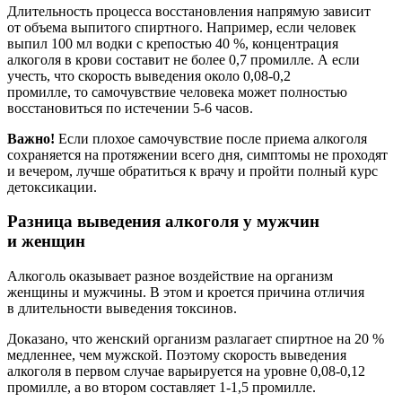
Длительность процесса восстановления напрямую зависит
от объема выпитого спиртного. Например, если человек
выпил 100 мл водки с крепостью 40 %, концентрация
алкоголя в крови составит не более 0,7 промилле. А если
учесть, что скорость выведения около 0,08-0,2
промилле, то самочувствие человека может полностью
восстановиться по истечении 5-6 часов.
Важно!
Если плохое самочувствие после приема алкоголя
сохраняется на протяжении всего дня, симптомы не проходят
и вечером, лучше обратиться к врачу и пройти полный курс
детоксикации.
Разница выведения алкоголя у мужчин
и женщин
Алкоголь оказывает разное воздействие на организм
женщины и мужчины. В этом и кроется причина отличия
в длительности выведения токсинов.
Доказано, что женский организм разлагает спиртное на 20 %
медленнее, чем мужской. Поэтому скорость выведения
алкоголя в первом случае варьируется на уровне 0,08-0,12
промилле, а во втором составляет 1-1,5 промилле.