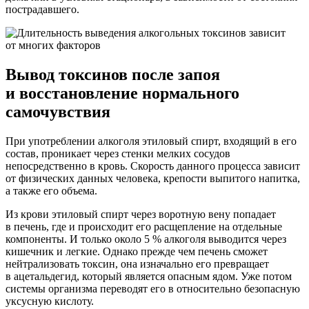
пострадавшего.
Вывод токсинов после запоя
и восстановление нормального
самочувствия
При употреблении алкоголя этиловый спирт, входящий в его
состав, проникает через стенки мелких сосудов
непосредственно в кровь. Скорость данного процесса зависит
от физических данных человека, крепости выпитого напитка,
а также его объема.
Из крови этиловый спирт через воротную вену попадает
в печень, где и происходит его расщепление на отдельные
компоненты. И только около 5 % алкоголя выводится через
кишечник и легкие. Однако прежде чем печень сможет
нейтрализовать токсин, она изначально его превращает
в ацетальдегид, который является опасным ядом. Уже потом
системы организма переводят его в относительно безопасную
уксусную кислоту.