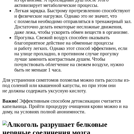
активизирует метаболические процессы.
Легкая зарядка. Быстрому протрезвлению способствуют
и физические нагрузки. Однако это не значит, что
с похмелья необходимо отправляться в тренажерный зал.
Достаточно делать некоторые несложные движения,
даже лежа, чтобы ускорить обмен веществ в организме.
Прогулка. Свежий воздух способен оказывать
благоприятное действие на обменные процессы
и работу легких. Однако этот способ эффективен, если
на улице прохладно, в противном случае прогулку
лучше заменить контрастным душем. Чтобы
почувствовать облегчение на свежем воздухе, нужно
быть не меньше 1 часа.
Для устранения симптомов похмелья можно пить рассолы из-
под солений или квашенной капусты, но при этом они
не должны содержать уксусную кислоту.
Важно!
Эффективным способом детоксикации считается
капельница. Пройти процедуру очищения крови можно и на
дому, на условиях полной анонимности.