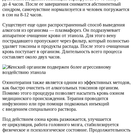
до 4 часов. После ее завершения снимается абстинентный
синдром, самочувствие нормализуется и человек погружается
в сон на 8-12 часов.
Существует еще один распространенный способ выведения
алкоголя из организма ­— плазмафорез. Он подразумевает
аппаратное очищение крови от этанола. Для этого вену
пострадавшего пропускают через фильтр, который полностью
удаляет токсины и продукты распада. После этого очищенная
кровь поступает в организм. Длительность всего процесса
составляет около двух часов.
Озонотерапия также является одним из эффективных методов,
как быстро очистить от алкогольных токсинов организм.
Помимо этого процедура позволяет насытить кровь озоном
медицинского происхождения. Терапия проводится
инфузионно или при помощи подкожных инъекций
с введением специального раствора.
Под действием озона кровь разжижается, улучшается
ее циркуляция, работа головного мозга, стабилизируется
физическое и психологическое состояние. Продолжительность