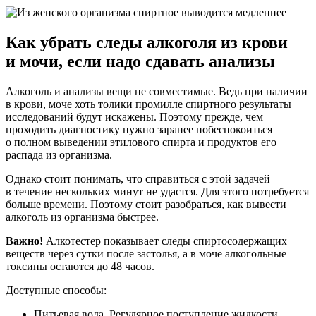
Как убрать следы алкоголя из крови
и мочи, если надо сдавать анализы
Алкоголь и анализы вещи не совместимые. Ведь при наличии
в крови, моче хоть толики промилле спиртного результаты
исследований будут искажены. Поэтому прежде, чем
проходить диагностику нужно заранее побеспокоиться
о полном выведении этилового спирта и продуктов его
распада из организма.
Однако стоит понимать, что справиться с этой задачей
в течение нескольких минут не удастся. Для этого потребуется
больше времени. Поэтому стоит разобраться, как вывести
алкоголь из организма быстрее.
Важно!
Алкотестер показывает следы спиртосодержащих
веществ через сутки после застолья, а в моче алкогольные
токсины остаются до 48 часов.
Доступные способы:
Питьевая вода. Регулярное поступление жидкости