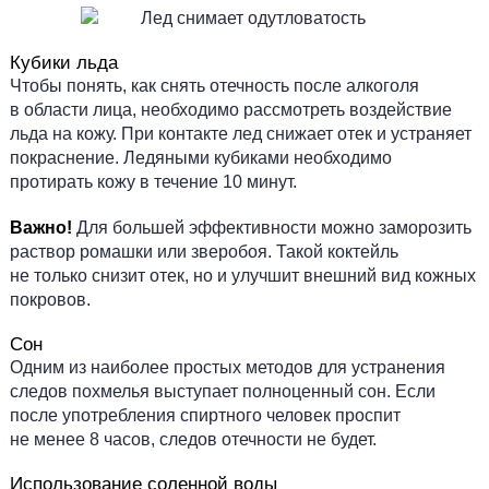
Кубики льда
Чтобы понять, как снять отечность после алкоголя
в области лица, необходимо рассмотреть воздействие
льда на кожу. При контакте лед снижает отек и устраняет
покраснение. Ледяными кубиками необходимо
протирать кожу в течение 10 минут.
Важно!
Для большей эффективности можно заморозить
раствор ромашки или зверобоя. Такой коктейль
не только снизит отек, но и улучшит внешний вид кожных
покровов.
Сон
Одним из наиболее простых методов для устранения
следов похмелья выступает полноценный сон. Если
после употребления спиртного человек проспит
не менее 8 часов, следов отечности не будет.
Использование соленной воды