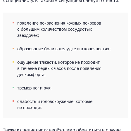
к специалисту. К таковым ситуациям следует отнести:
появление покраснения кожных покровов
с большим количеством сосудистых
звездочек;
образование боли в желудке и в конечностях;
ощущение тяжести, которое не проходит
в течение первых часов после появления
дискомфорта;
тремор ног и рук;
слабость и головокружение, которые
не проходит.
Также к специалисту необходимо обратиться в случае,