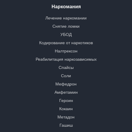
Наркомания
Лечение наркомании
Снятие ломки
УБОД
Кодирование от наркотиков
Налтрексон
Реабилитация наркозависимых
Спайсы
Соли
Мефедрон
Амфетамин
Героин
Кокаин
Метадон
Гашиш