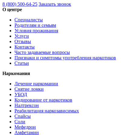
8 (800) 500-64-25
Заказать звонок
О центре
Специалисты
Родителям и семьям
Условия проживания
Услуги
Отзывы
Контакты
Часто задаваемые вопросы
Признаки и симптомы употребления наркотиков
Статьи
Наркомания
Лечение наркомании
Снятие ломки
УБОД
Кодирование от наркотиков
Налтрексон
Реабилитация наркозависимых
Спайсы
Соли
Мефедрон
Амфетамин