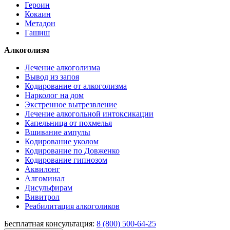
Героин
Кокаин
Метадон
Гашиш
Алкоголизм
Лечение алкоголизма
Вывод из запоя
Кодирование от алкоголизма
Нарколог на дом
Экстренное вытрезвление
Лечение алкогольной интоксикации
Капельница от похмелья
Вшивание ампулы
Кодирование уколом
Кодирование по Довженко
Кодирование гипнозом
Аквилонг
Алгоминал
Дисульфирам
Вивитрол
Реабилитация алкоголиков
Бесплатная консультация:
8 (800) 500-64-25