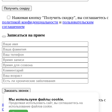
Нажимая кнопку "Получить скидку", вы соглашаетесь с
политикой конфиденциальности
и
пользовательским
соглашением
Записаться на прием
Мы используем файлы cookie.
Нажимая кнопку "Заказать звонок", вы соглашаетесь с
Продолжая использовать сайт, вы соглашаетесь на
политикой конфиденциальности
и
пользовательским
использование файлов cookie.
соглашением